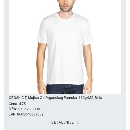
ORGANIC T, Majica Od Organskog Pamuka, 160g/m2, Bela
Cena: 4.75
Šifra: 50.062.90-XXS
EAN: 8605040089002
DETALJNIJE