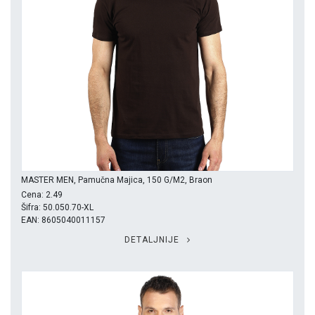
MASTER MEN, Pamučna Majica, 150 G/m2, Braon
Cena: 2.49
Šifra: 50.050.70-XL
EAN: 8605040011157
DETALJNIJE