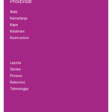
Proizvodi
Alati
Kancelarija
Kape
Kišobrani
Kućni setovi
Lepota
Olovke
Privesci
Rokovnici
Tehnologija