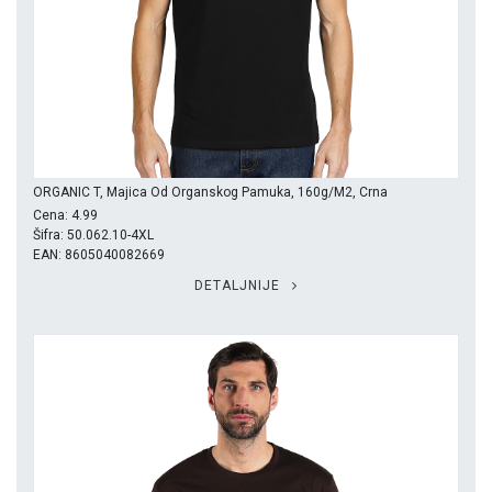
ORGANIC T, Majica Od Organskog Pamuka, 160g/m2, Crna
Cena: 4.99
Šifra: 50.062.10-4XL
EAN: 8605040082669
DETALJNIJE