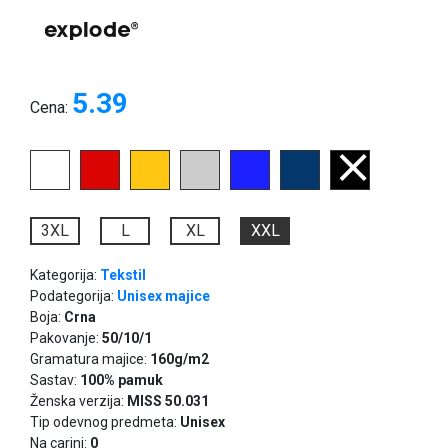
5.39
Cena:
3XL
L
XL
XXL
Kategorija:
Tekstil
Podategorija:
Unisex majice
Boja:
Crna
Pakovanje:
50/10/1
Gramatura majice:
160g/m2
Sastav:
100% pamuk
Ženska verzija:
MISS 50.031
Tip odevnog predmeta:
Unisex
Na carini:
0