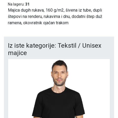
Na lageru:
31
Majica dugih rukava, 160 g/m2, šivena iz tube, dupli
štepovi na renderu, rukavima i dnu, dodatni štep duž
ramena, okovratnik ojačan trakom
Iz iste kategorije: Tekstil / Unisex
majice