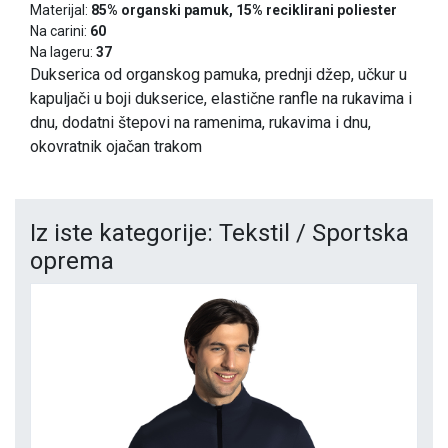
Materijal:
85% organski pamuk, 15% reciklirani poliester
Na carini:
60
Na lageru:
37
Dukserica od organskog pamuka, prednji džep, učkur u
kapuljači u boji dukserice, elastične ranfle na rukavima i
dnu, dodatni štepovi na ramenima, rukavima i dnu,
okovratnik ojačan trakom
Iz iste kategorije: Tekstil / Sportska
oprema