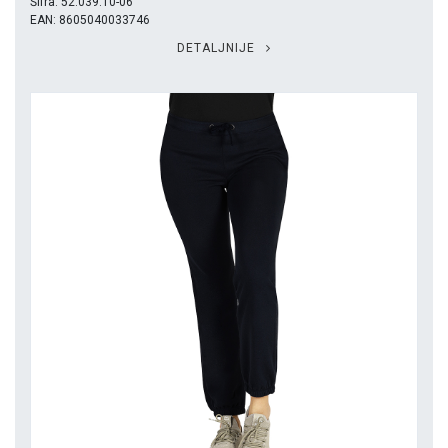
Šifra: 52.039.10-06
EAN: 8605040033746
DETALJNIJE