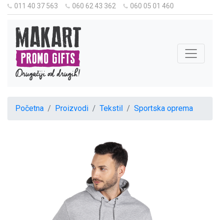
011 40 37 563
060 62 43 362
060 05 01 460
Početna
Proizvodi
Tekstil
Sportska oprema