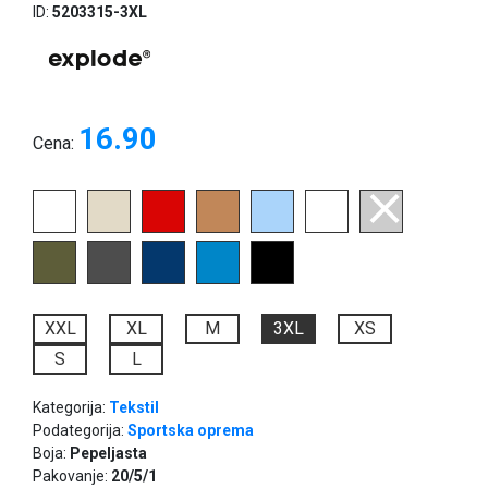
ID:
5203315-3XL
16.90
Cena:
XXL
XL
M
3XL
XS
S
L
Kategorija:
Tekstil
Podategorija:
Sportska oprema
Boja:
Pepeljasta
Pakovanje:
20/5/1