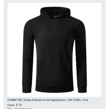
CHAMP KID, Dečja Dukserica Sa Kapuljačom, 280 G/m2, Crna
Cena: 9.70