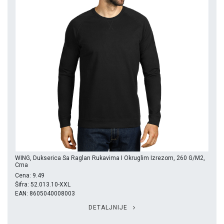
WING, Dukserica Sa Raglan Rukavima I Okruglim Izrezom, 260 G/m2,
Crna
Cena: 9.49
Šifra: 52.013.10-XXL
EAN: 8605040008003
DETALJNIJE