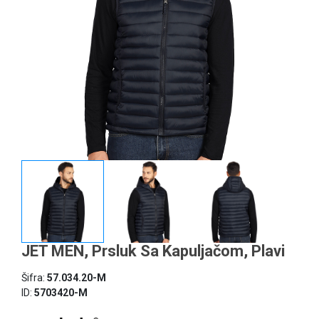
JET MEN, Prsluk Sa Kapuljačom, Plavi
Šifra:
57.034.20-M
ID:
5703420-M