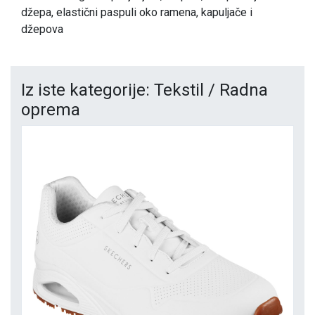
džepa, elastični paspuli oko ramena, kapuljače i
džepova
Iz iste kategorije: Tekstil / Radna
oprema