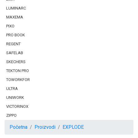
LUMINARC
MAXEMA
PIXO
PRO BOOK
REGENT
SAFELAB
SKECHERS
TEKTON PRO
TOWORKFOR
ULTRA
UNIWORK
VICTORINOX
ZIPPO
Početna
Proizvodi
EXPLODE