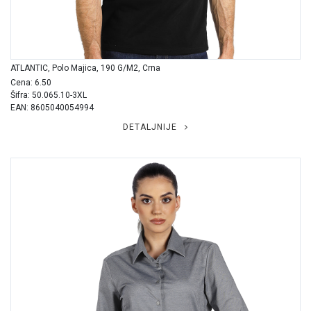
ATLANTIC, Polo Majica, 190 G/m2, Crna
Cena: 6.50
Šifra: 50.065.10-3XL
EAN: 8605040054994
DETALJNIJE