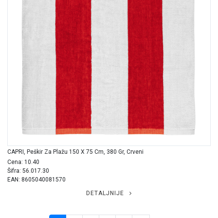
CAPRI, Peškir Za Plažu 150 X 75 Cm, 380 Gr, Crveni
Cena: 10.40
Šifra: 56.017.30
EAN: 8605040081570
DETALJNIJE