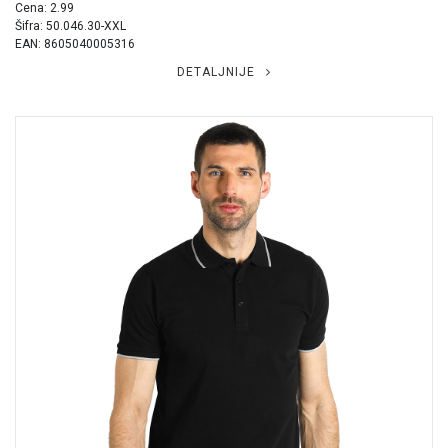
Cena: 2.99
Šifra: 50.046.30-XXL
EAN: 8605040005316
DETALJNIJE