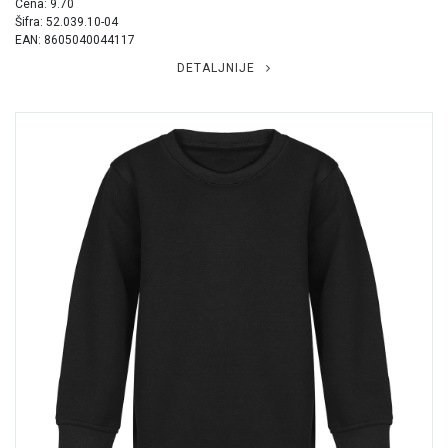
Cena: 9.70
Šifra: 52.039.10-04
EAN: 8605040044117
DETALJNIJE