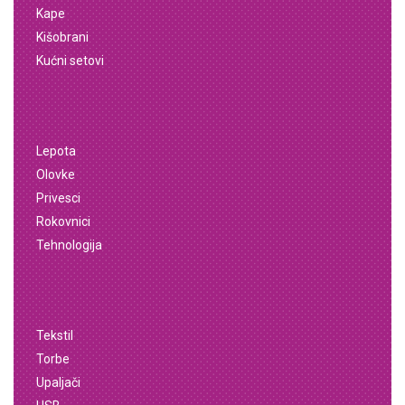
Kape
Kišobrani
Kućni setovi
Lepota
Olovke
Privesci
Rokovnici
Tehnologija
Tekstil
Torbe
Upaljači