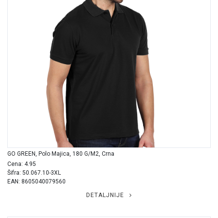
GO GREEN, Polo Majica, 180 G/m2, Crna
Cena: 4.95
Šifra: 50.067.10-3XL
EAN: 8605040079560
DETALJNIJE