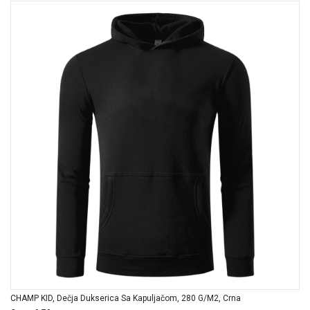
CHAMP KID, Dečja Dukserica Sa Kapuljačom, 280 G/m2, Crna