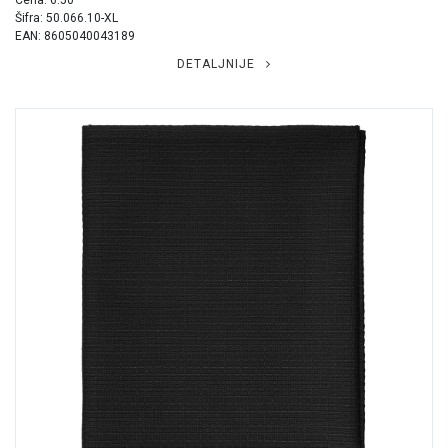
Cena: 6.50
Šifra: 50.066.10-XL
EAN: 8605040043189
DETALJNIJE