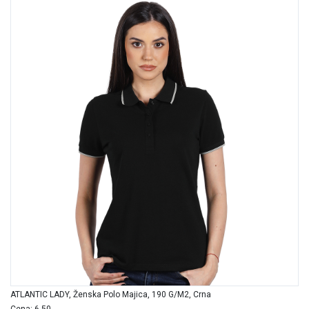
ATLANTIC LADY, Ženska Polo Majica, 190 G/m2, Crna