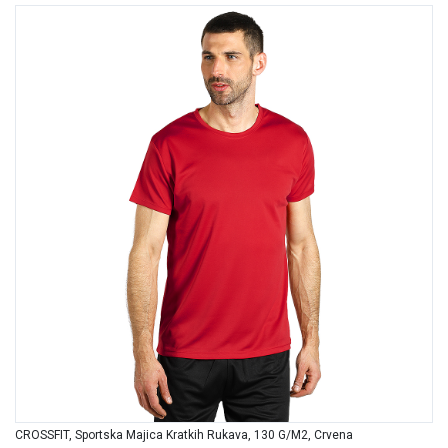
CROSSFIT, Sportska Majica Kratkih Rukava, 130 G/m2, Crvena