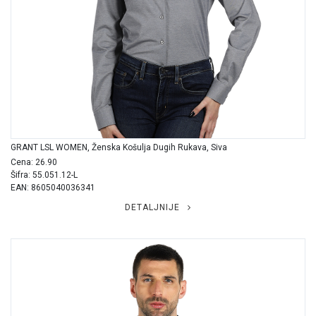
GRANT LSL WOMEN, Ženska Košulja Dugih Rukava, Siva
Cena: 26.90
Šifra: 55.051.12-L
EAN: 8605040036341
DETALJNIJE