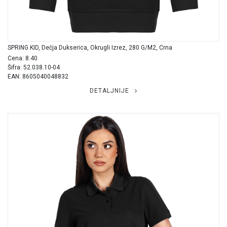
SPRING KID, Dečja Dukserica, Okrugli Izrez, 280 G/m2, Crna
Cena: 8.40
Šifra: 52.038.10-04
EAN: 8605040048832
DETALJNIJE