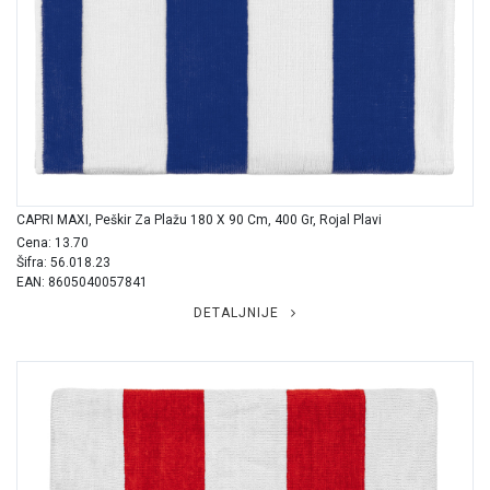
CAPRI MAXI, Peškir Za Plažu 180 X 90 Cm, 400 Gr, Rojal Plavi
Cena: 13.70
Šifra: 56.018.23
EAN: 8605040057841
DETALJNIJE