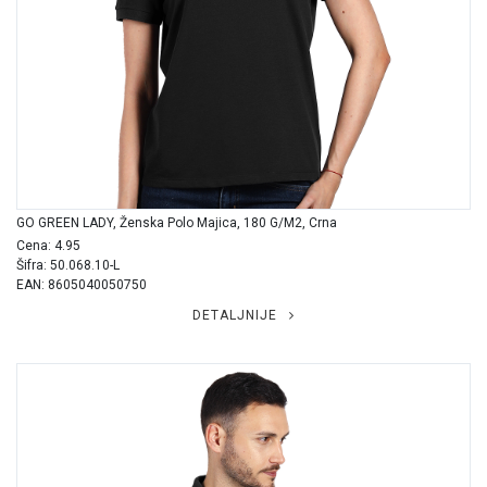
GO GREEN LADY, Ženska Polo Majica, 180 G/m2, Crna
Cena: 4.95
Šifra: 50.068.10-L
EAN: 8605040050750
DETALJNIJE